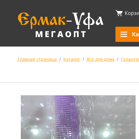
Корз
Ка
Главная страница
Каталог
Все для дома
Галанте