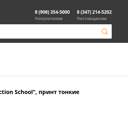
8 (908) 354-5000
8 (347) 214-5202
Покупателям
Поставщикам
ction School", принт тонкие