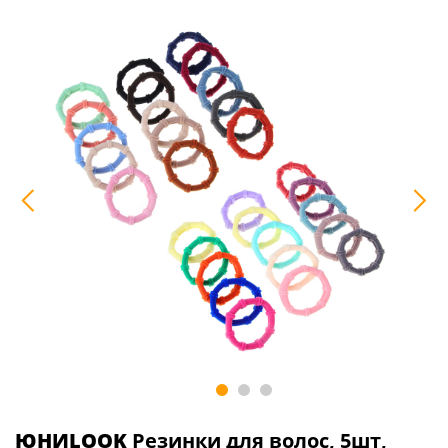
ЮНИLOOK
Резинки для волос, 5шт,