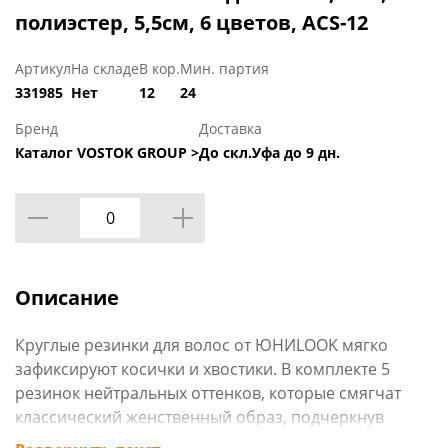
полиэстер, 5,5см, 6 цветов, ACS-12
Артикул
На складе
В кор.
Мин. партия
331985
Нет
12
24
Бренд
Доставка
Каталог VOSTOK GROUP >
До скл.Уфа до 9 дн.
Описание
Круглые резинки для волос от ЮНИLOOK мягко
зафиксируют косички и хвостики. В комплекте 5
резинок нейтральных оттенков, которые смягчат
классический женственный образ, подчеркнув
естественную красоту. Резинки имеют удобный