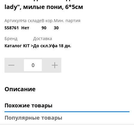
lady", милые пони, 6*5см
Артикул
На складе
В кор.
Мин. партия
558761
Нет
90
30
Бренд
Доставка
Каталог KIT >
До скл.Уфа 18 дн.
Описание
Похожие товары
Популярные товары