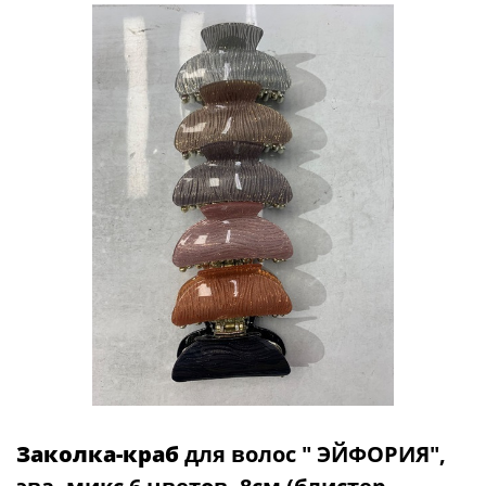
Заколка-краб
для волос " ЭЙФОРИЯ",