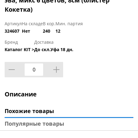
эва, микс 6 цветов, 8см (блистер
Кокетка)
Артикул
На складе
В кор.
Мин. партия
324607
Нет
240
12
Бренд
Доставка
Каталог KIT >
До скл.Уфа 18 дн.
Описание
Похожие товары
Популярные товары