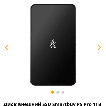
Диск
внешний SSD Smartbuy P5 Pro 1TB