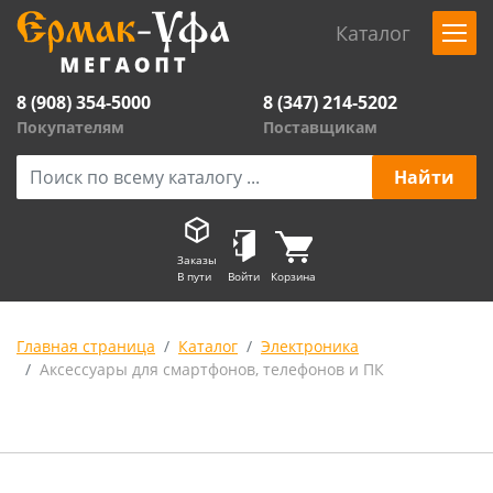
Каталог
8 (908) 354-5000
8 (347) 214-5202
Покупателям
Поставщикам
Заказы
В пути
Войти
Корзина
Главная страница
Каталог
Электроника
Аксессуары для смартфонов, телефонов и ПК