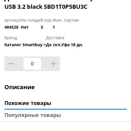
USB 3.2 black SBD1T0P5BU3C
Артикул
На складе
В кор.
Мин. партия
484520
Нет
3
1
Бренд
Доставка
Каталог Smartbuy >
До скл.Уфа 18 дн.
Описание
Похожие товары
Популярные товары