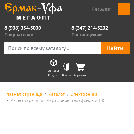
Каталог
8 (908) 354-5000
8 (347) 214-5202
Покупателям
Поставщикам
Заказы
В пути
Войти
Корзина
Главная страница
Каталог
Электроника
Аксессуары для смартфонов, телефонов и ПК