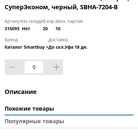
СуперЭконом, черный, SBHA-7204-B
Артикул
На складе
В кор.
Мин. партия
315093
Нет
20
10
Бренд
Доставка
Каталог Smartbuy >
До скл.Уфа 18 дн.
Описание
Похожие товары
Популярные товары