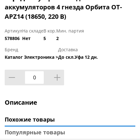
аккумуляторов 4 гнезда Орбита OT-
APZ14 (18650, 220 В)
Артикул
На складе
В кор.
Мин. партия
578806
Нет
5
2
Бренд
Доставка
Каталог Электроника >
До скл.Уфа 12 дн.
Описание
Похожие товары
Популярные товары