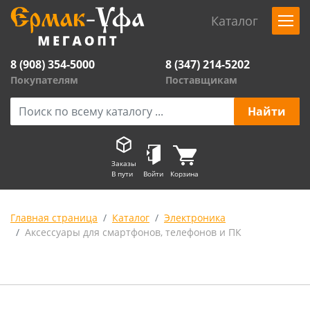
Каталог
8 (908) 354-5000
8 (347) 214-5202
Покупателям
Поставщикам
Заказы
В пути
Войти
Корзина
Главная страница
Каталог
Электроника
Аксессуары для смартфонов, телефонов и ПК