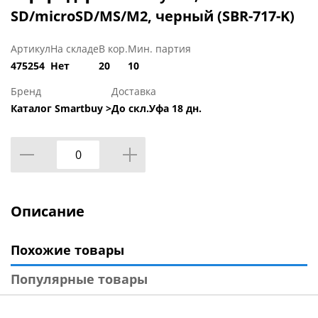
SD/microSD/MS/M2, черный (SBR-717-K)
Артикул
На складе
В кор.
Мин. партия
475254
Нет
20
10
Бренд
Доставка
Каталог Smartbuy >
До скл.Уфа 18 дн.
Описание
Похожие товары
Популярные товары