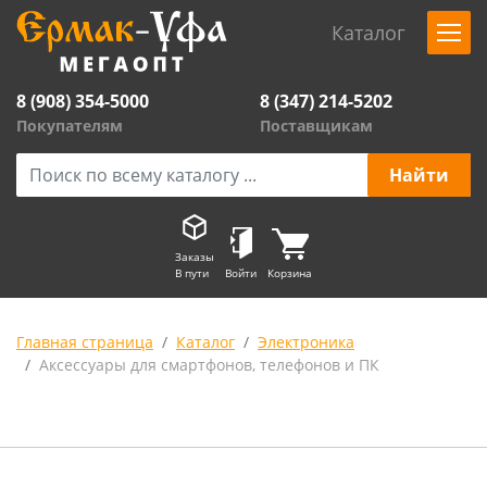
Каталог
8 (908) 354-5000
8 (347) 214-5202
Покупателям
Поставщикам
Заказы
В пути
Войти
Корзина
Главная страница
Каталог
Электроника
Аксессуары для смартфонов, телефонов и ПК