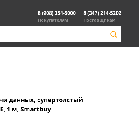
8 (908) 354-5000
8 (347) 214-5202
Покупателям
Поставщикам
ачи данных, супертолстый
E, 1 м, Smartbuy