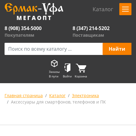
Каталог
8 (908) 354-5000
8 (347) 214-5202
Покупателям
Поставщикам
Заказы
В пути
Войти
Корзина
Главная страница
Каталог
Электроника
Аксессуары для смартфонов, телефонов и ПК