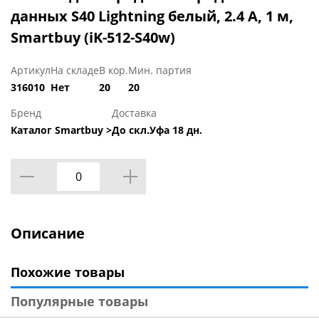
данных S40 Lightning белый, 2.4 А, 1 м,
Smartbuy (iK-512-S40w)
Артикул
На складе
В кор.
Мин. партия
316010
Нет
20
20
Бренд
Доставка
Каталог Smartbuy >
До скл.Уфа 18 дн.
Описание
Похожие товары
Популярные товары