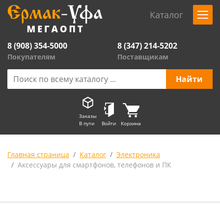
Каталог
8 (908) 354-5000
8 (347) 214-5202
Покупателям
Поставщикам
Заказы
В пути
Войти
Корзина
Главная страница
Каталог
Электроника
Аксессуары для смартфонов, телефонов и ПК