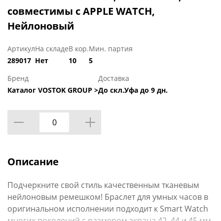
совместимы с APPLE WATCH,
Нейлоновый
Артикул
На складе
В кор.
Мин. партия
289017
Нет
10
5
Бренд
Доставка
Каталог VOSTOK GROUP >
До скл.Уфа до 9 дн.
Описание
Подчеркните свой стиль качественным тканевым
нейлоновым ремешком! Браслет для умных часов в
оригинальном исполнении подходит к Smart Watch
многих поколений с размером экрана 42, 44 и 45 мм.