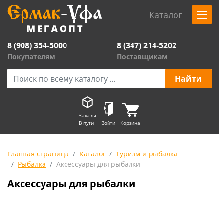
Каталог
8 (908) 354-5000
8 (347) 214-5202
Покупателям
Поставщикам
Заказы
В пути
Войти
Корзина
Главная страница
Каталог
Туризм и рыбалка
Рыбалка
Аксессуары для рыбалки
Аксессуары для рыбалки