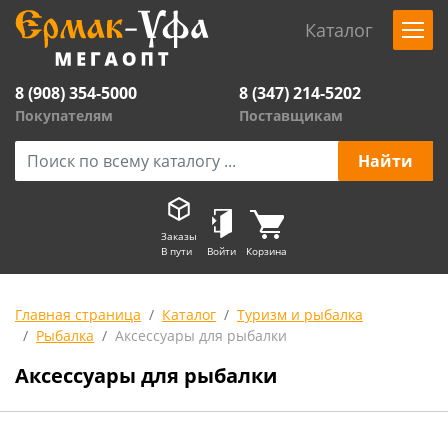
Каталог
8 (908) 354-5000
8 (347) 214-5202
Покупателям
Поставщикам
Заказы
В пути
Войти
Корзина
Главная страница
Каталог
Туризм и рыбалка
Рыбалка
Аксессуары для рыбалки
Аксессуары для рыбалки