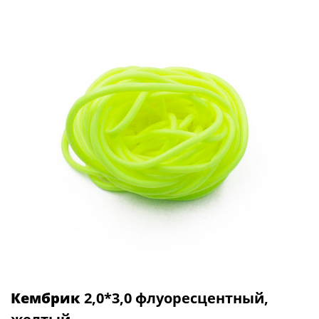
Кембрик
2,0*3,0 флуоресцентный,