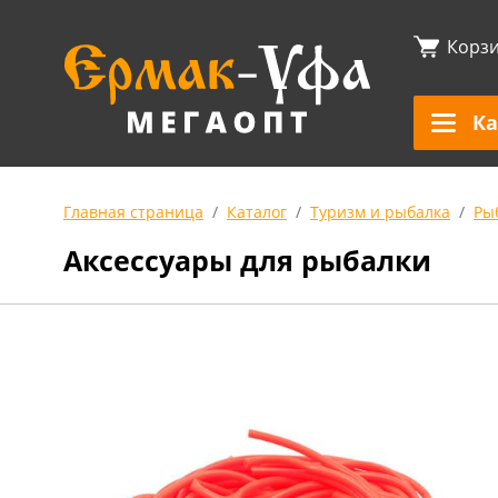
Корз
Ка
Главная страница
Каталог
Туризм и рыбалка
Ры
Аксессуары для рыбалки