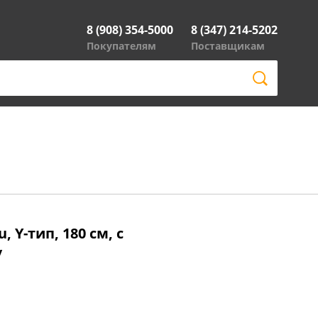
8 (908) 354-5000
8 (347) 214-5202
Покупателям
Поставщикам
 Y-тип, 180 см, с
/