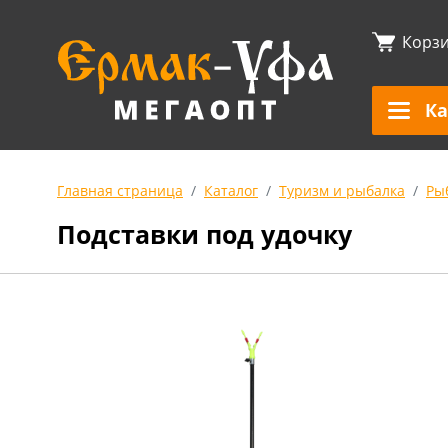
Корз
Ка
Главная страница
Каталог
Туризм и рыбалка
Ры
Подставки под удочку