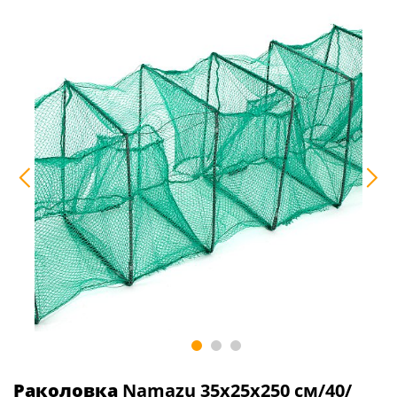
Раколовка
Namazu 35х25х250 см/40/