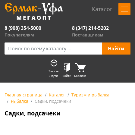
Каталог
8 (908) 354-5000
8 (347) 214-5202
Покупателям
Поставщикам
Заказы
В пути
Войти
Корзина
Главная страница
Каталог
Туризм и рыбалка
Рыбалка
Садки, подсачеки
Садки, подсачеки