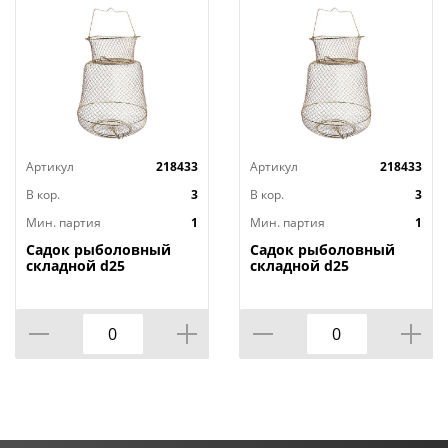
Артикул
218433
Артикул
218433
В кор.
3
В кор.
3
Мин. партия
1
Мин. партия
1
Садок рыболовный
Садок рыболовный
складной d25
складной d25
стальной, 1/50
стальной, 1/50