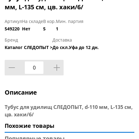
мм, L-135 см, цв. хаки/6/
Артикул
На складе
В кор.
Мин. партия
549220
Нет
5
1
Бренд
Доставка
Каталог СЛЕДОПЫТ >
До скл.Уфа до 12 дн.
Описание
Тубус для удилищ СЛЕДОПЫТ, d-110 мм, L-135 см,
цв. хаки/6/
Похожие товары
Популярные товары