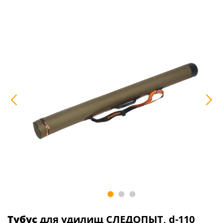
Тубус
для удилищ СЛЕДОПЫТ, d-110