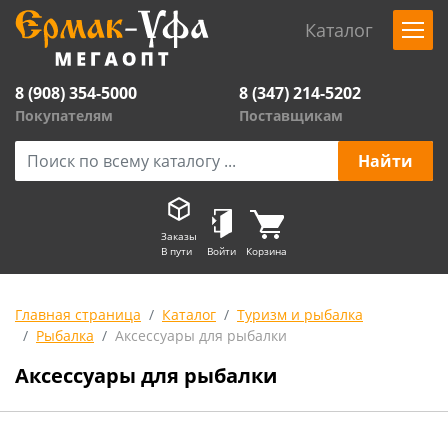
Каталог
8 (908) 354-5000
8 (347) 214-5202
Покупателям
Поставщикам
Заказы
В пути
Войти
Корзина
Главная страница
Каталог
Туризм и рыбалка
Рыбалка
Аксессуары для рыбалки
Аксессуары для рыбалки