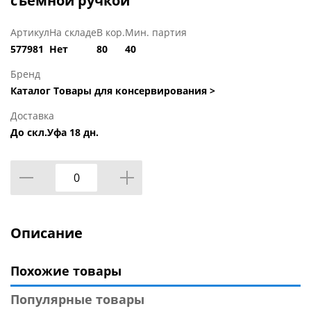
съёмной ручкой
Артикул
На складе
В кор.
Мин. партия
577981
Нет
80
40
Бренд
Каталог Товары для консервирования >
Доставка
До скл.Уфа 18 дн.
Описание
Похожие товары
Популярные товары