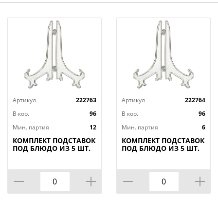
Артикул
222763
Артикул
222764
В кор.
96
В кор.
96
Мин. партия
12
Мин. партия
6
КОМПЛЕКТ ПОДСТАВОК
КОМПЛЕКТ ПОДСТАВОК
ПОД БЛЮДО ИЗ 5 ШТ.
ПОД БЛЮДО ИЗ 5 ШТ.
17*10*17 СМ,
22*13*22 СМ.,
МАЛ=2КОМП/
КОР=96КОМП.
КОР=192КОМП.