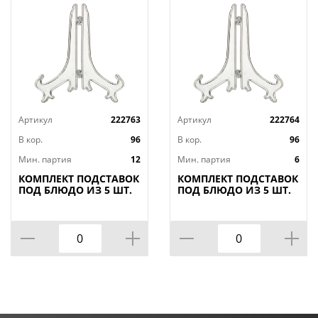
Артикул
222763
Артикул
222764
В кор.
96
В кор.
96
Мин. партия
12
Мин. партия
6
КОМПЛЕКТ ПОДСТАВОК
КОМПЛЕКТ ПОДСТАВОК
ПОД БЛЮДО ИЗ 5 ШТ.
ПОД БЛЮДО ИЗ 5 ШТ.
17*10*17 СМ,
22*13*22 СМ.,
МАЛ=2КОМП/
КОР=96КОМП.
КОР=192КОМП.