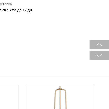
оставка
о скл.Уфа до 12 дн.