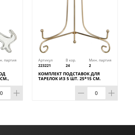
н. партия
Артикул
В кор.
Мин. партия
223221
24
2
ОД
КОМПЛЕКТ ПОДСТАВОК ДЛЯ
СМ.,
ТАРЕЛОК ИЗ 5 ШТ. 25*15 СМ.
ВЫСОТА=22 СМ. ЦВЕТ - ЗОЛОТО,
КОР=24КОМП.