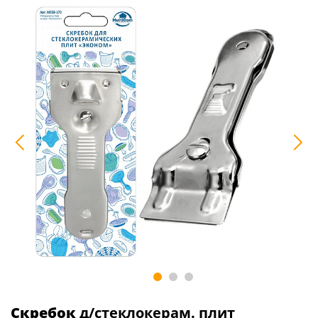
Скребок
д/стеклокерам. плит