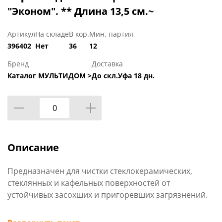
"Эконом". ** Длина 13,5 см.~
Артикул
На складе
В кор.
Мин. партия
396402
Нет
36
12
Бренд
Доставка
Каталог МУЛЬТИДОМ >
До скл.Уфа 18 дн.
Описание
Предназначен для чистки стеклокерамических,
стеклянных и кафельных поверхностей от
устойчивых засохших и пригоревших загрязнений.
Использование скребка позволяет сберечь силы и