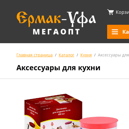
Корз
Ка
Главная страница
Каталог
Кухня
Аксессуары для
Аксессуары для кухни