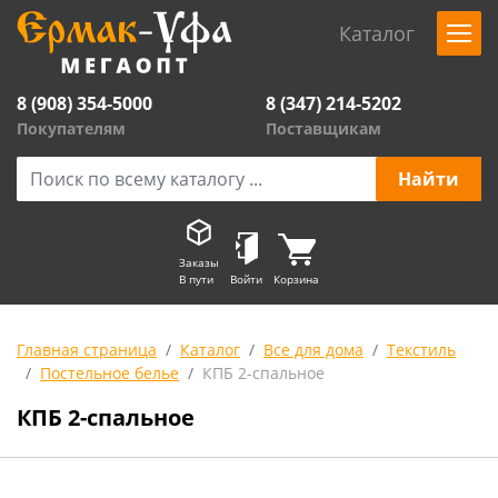
Каталог
8 (908) 354-5000
8 (347) 214-5202
Покупателям
Поставщикам
Заказы
В пути
Войти
Корзина
Главная страница
Каталог
Все для дома
Текстиль
Постельное белье
КПБ 2-спальное
КПБ 2-спальное