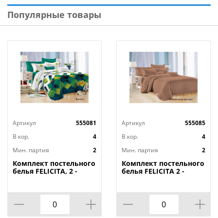
Популярные товары
Артикул
555081
Артикул
555085
В кор.
4
В кор.
4
Мин. партия
2
Мин. партия
2
Комплект постельного
Комплект постельного
белья FELICITA, 2 -
белья FELICITA 2 -
спальный, билли
спальный, кофейный
десерт