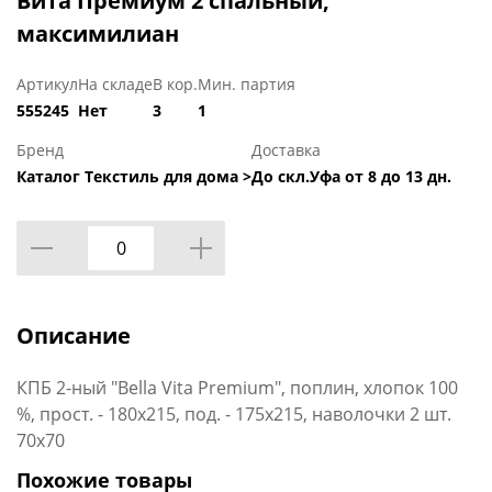
Вита Премиум 2 спальный,
максимилиан
Артикул
На складе
В кор.
Мин. партия
555245
Нет
3
1
Бренд
Доставка
Каталог Текстиль для дома >
До скл.Уфа от 8 до 13 дн.
Описание
КПБ 2-ный "Bella Vita Premium", поплин, хлопок 100
%, прост. - 180x215, под. - 175х215, наволочки 2 шт.
70х70
Похожие товары