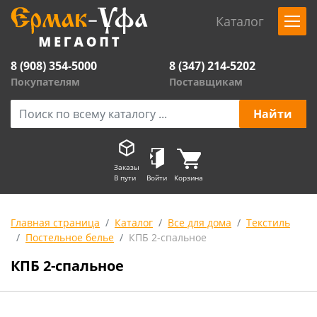
Каталог
8 (908) 354-5000
8 (347) 214-5202
Покупателям
Поставщикам
Заказы
В пути
Войти
Корзина
Главная страница
Каталог
Все для дома
Текстиль
Постельное белье
КПБ 2-спальное
КПБ 2-спальное