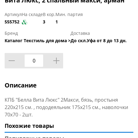
Вита Люкс, 2 спальный макси, арман
Артикул
На складе
В кор.
Мин. партия
555752
3
1
Бренд
Доставка
Каталог Текстиль для дома >
До скл.Уфа от 8 до 13 дн.
Описание
КПБ "Белла Вита Люкс" 2Макси, бязь, простыня
220х215 см. , пододеяльник 175х215 см., наволочки
70х70 - 2шт.
Похожие товары