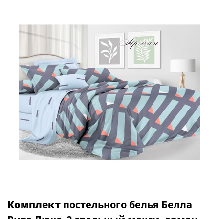
Комплект
постельного белья Белла