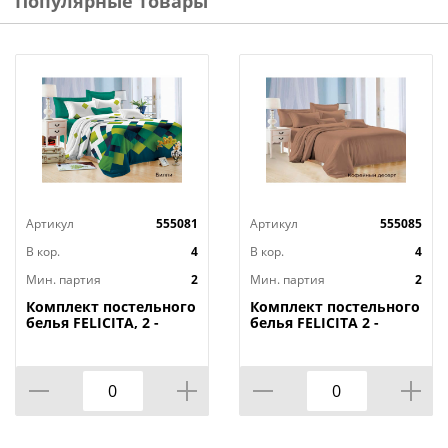
Популярные товары
Артикул
555081
Артикул
555085
В кор.
4
В кор.
4
Мин. партия
2
Мин. партия
2
Комплект постельного
Комплект постельного
белья FELICITA, 2 -
белья FELICITA 2 -
спальный, билли
спальный, кофейный
десерт