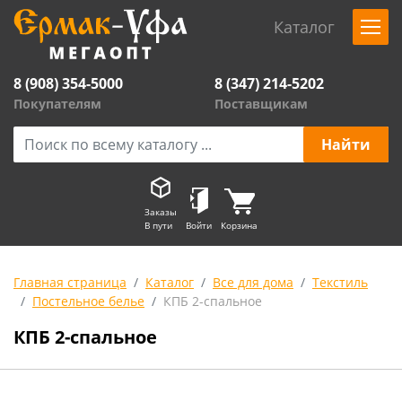
Каталог
8 (908) 354-5000
8 (347) 214-5202
Покупателям
Поставщикам
Заказы
В пути
Войти
Корзина
Главная страница
Каталог
Все для дома
Текстиль
Постельное белье
КПБ 2-спальное
КПБ 2-спальное