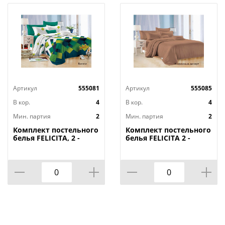
Артикул
555081
Артикул
555085
В кор.
4
В кор.
4
Мин. партия
2
Мин. партия
2
Комплект постельного
Комплект постельного
белья FELICITA, 2 -
белья FELICITA 2 -
спальный, билли
спальный, кофейный
десерт