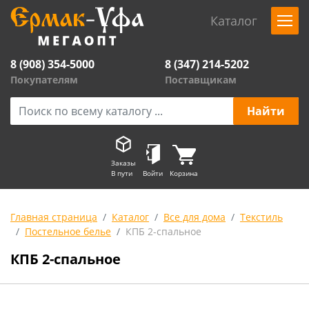
Каталог
8 (908) 354-5000
8 (347) 214-5202
Покупателям
Поставщикам
Заказы
В пути
Войти
Корзина
Главная страница
Каталог
Все для дома
Текстиль
Постельное белье
КПБ 2-спальное
КПБ 2-спальное