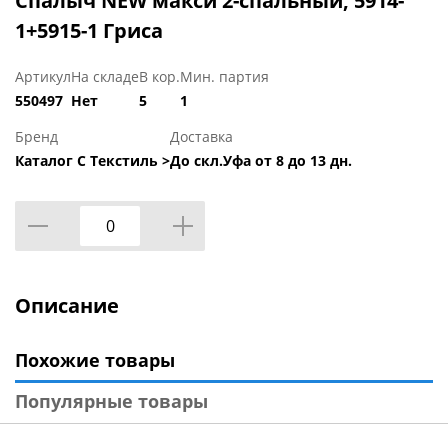
Спалыч NEW макси 2-спальный, 5914-
1+5915-1 Гриса
Артикул
На складе
В кор.
Мин. партия
550497
Нет
5
1
Бренд
Доставка
Каталог С Текстиль >
До скл.Уфа от 8 до 13 дн.
Описание
Похожие товары
Популярные товары