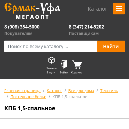
Каталог
8 (908) 354-5000
8 (347) 214-5202
Покупателям
Поставщикам
Заказы
В пути
Войти
Корзина
Главная страница
Каталог
Все для дома
Текстиль
Постельное белье
КПБ 1,5-спальное
КПБ 1,5-спальное