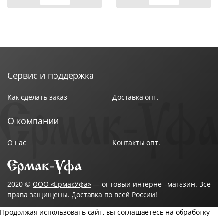
Сервис и поддержка
Как сделать заказ
Доставка опт.
О компании
О нас
Контакты опт.
2020 ©
ООО «ЕрмакУфа»
— оптовый интернет-магазин. Все
права защищены. Доставка по всей России!
Продолжая использовать сайт, вы соглашаетесь на обработку