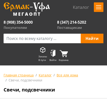
Каталог
8 (908) 354-5000
8 (347) 214-5202
Покупателям
Поставщикам
Заказы
В пути
Войти
Корзина
Главная страница
Каталог
Все для дома
Свечи, подсвечники
Свечи, подсвечники