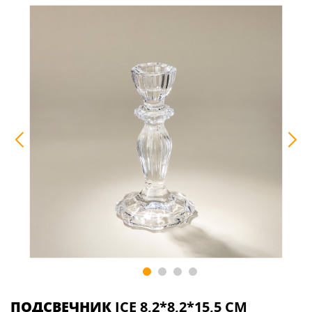
ПОДСВЕЧНИК
ICE 8,2*8,2*15,5 СМ