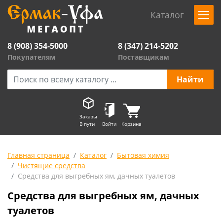
Каталог
8 (908) 354-5000
8 (347) 214-5202
Покупателям
Поставщикам
Заказы
В пути
Войти
Корзина
Главная страница
Каталог
Бытовая химия
Чистящие средства
Средства для выгребных ям, дачных туалетов
Средства для выгребных ям, дачных
туалетов