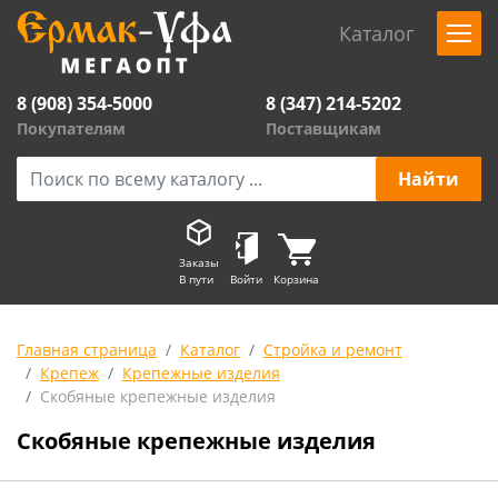
Каталог
8 (908) 354-5000
8 (347) 214-5202
Покупателям
Поставщикам
Заказы
В пути
Войти
Корзина
Главная страница
Каталог
Стройка и ремонт
Крепеж
Крепежные изделия
Скобяные крепежные изделия
Скобяные крепежные изделия