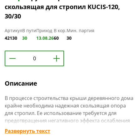
скользящая для стропил KUCIS-120,
30/30
Артикул
В пути
Приход
В кор.
Мин. партия
42130
30
13.08.26
60
30
Описание
В процессе строительства крыши деревянного дома
крайне необходима надежная скользящая опора
для стропил. Ее использование требуется для
предотвращения негативного эффекта ослабления
конструкции стропил, что в свою очередь приводит
Развернуть текст
к деформации дерева.