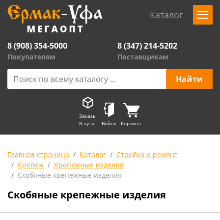
Каталог
8 (908) 354-5000
8 (347) 214-5202
Покупателям
Поставщикам
Заказы
В пути
Войти
Корзина
Главная страница
Каталог
Стройка и ремонт
Крепеж
Крепежные изделия
Скобяные крепежные изделия
Скобяные крепежные изделия