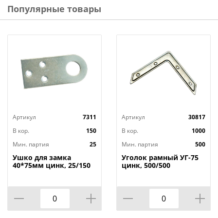
скамеек, заборов, беседок.
Популярные товары
Технические характеристики
:
Тип: Угол крепежный
Длина: 40х40 мм
Ширина: 40 мм
Толщина: 2 мм
Материал: Оцинкованная сталь
Страна изготовитель: Россия
Артикул
7311
Артикул
30817
В кор.
150
В кор.
1000
Мин. партия
25
Мин. партия
500
Ушко для замка
Уголок рамный УГ-75
40*75мм цинк, 25/150
цинк, 500/500