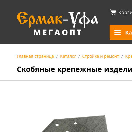
Корз
Ка
Главная страница
Каталог
Стройка и ремонт
Кр
Скобяные крепежные издел