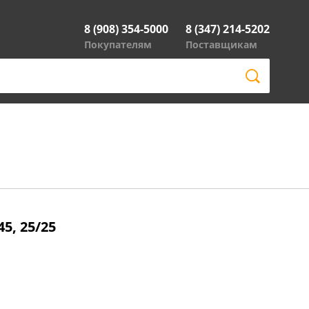
8 (908) 354-5000
8 (347) 214-5202
Покупателям
Поставщикам
5, 25/25