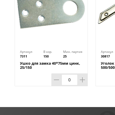
Артикул
В кор.
Мин. партия
Артикул
7311
150
25
30817
Ушко для замка 40*75мм цинк,
Уголок
25/150
500/500