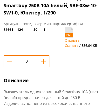
Smartbuy 250В 10А белый, SBE-03w-10-
SW1-0, Юпитер, 1/200
Артикул
На складе
В кор.
Мин. партия
Сертификат
81661
124
50
1
Открыть
Скачать
/ 836,64 KB
Описание
Выключатель одноклавишный Smartbuy 10А (цвет
белый) предназначен для сетей до 250 В.
Изделие выполнено из высококачественного