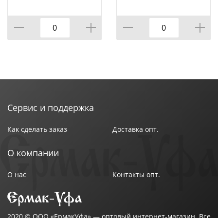
РА16-254, БЕЛАЯ, 1/72
каучук В6-387,
Бренд: Smartbuy
Беларусь, 1/16/64
Страна изготовитель: Китай
Сервис и поддержка
Как сделать заказ
Доставка опт.
О компании
О нас
Контакты опт.
2020 ©
ООО «ЕрмакУфа»
— оптовый интернет-магазин. Все