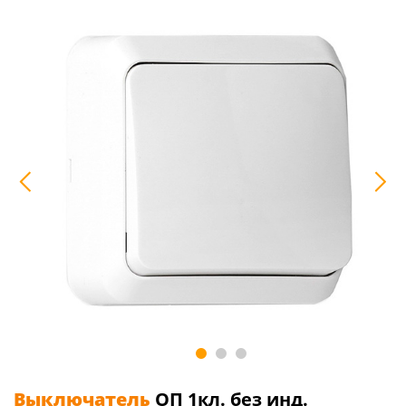
Выключатель
ОП 1кл. без инд.