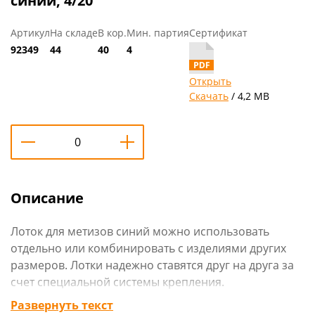
синий, 4/20
Артикул
На складе
В кор.
Мин. партия
Сертификат
92349
44
40
4
Открыть
Скачать
/ 4,2 MB
Описание
Лоток для метизов синий можно использовать
отдельно или комбинировать с изделиями других
размеров. Лотки надежно ставятся друг на друга за
счет специальной системы крепления.
Конструкция предусматривает размещение на
Развернуть текст