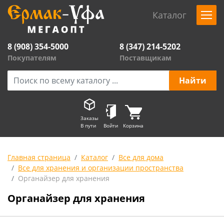
Каталог
8 (908) 354-5000
8 (347) 214-5202
Покупателям
Поставщикам
Заказы
В пути
Войти
Корзина
Главная страница
Каталог
Все для дома
Все для хранения и организации пространства
Органайзер для хранения
Органайзер для хранения