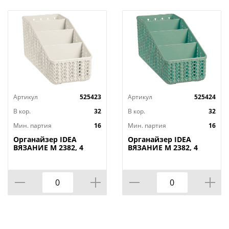
Артикул
525423
Артикул
525424
В кор.
32
В кор.
32
Мин. партия
16
Мин. партия
16
Органайзер IDEA
Органайзер IDEA
ВЯЗАНИЕ М 2382, 4
ВЯЗАНИЕ М 2382, 4
секции, белый ротанг
секции, фисташковый