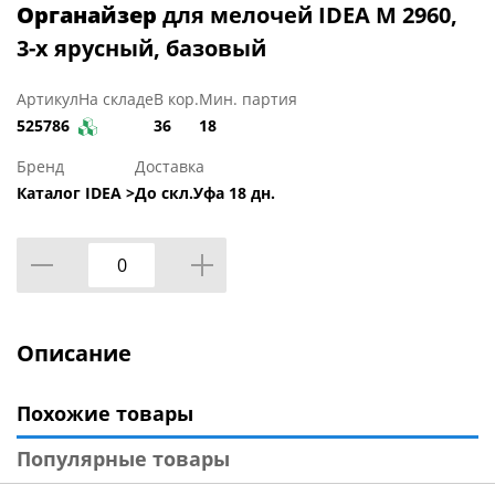
Органайзер
для мелочей IDEA М 2960,
3-х ярусный, базовый
Артикул
На складе
В кор.
Мин. партия
525786
36
18
Бренд
Доставка
Каталог IDEA >
До скл.Уфа 18 дн.
Описание
Похожие товары
Популярные товары