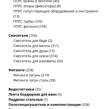
ППРС краны и вентили (40)
ППРС опоры (фиксаторы) (8)
ППРС сопутствующее оборудование и инструмент
(13)
ППРС трубы (105)
ППРС фитинги (195)
Смесители
(750)
Смеситель для биде (2)
Смеситель для ванны (311)
Смеситель для душа (13)
Смеситель для кухни (374)
Смеситель для раковины (50)
Фитинги
(258)
Фитинги латунь (219)
Фитинги чугун сталь (39)
Водосчетчики
(35)
Лента бордюрная для ванн
(5)
Поддоны стальные
(1)
Полотенцесушители и комплектующие
(208)