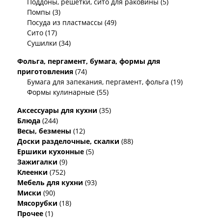
Поддоны, решетки, сито для раковины (5)
Помпы (3)
Посуда из пластмассы (49)
Сито (17)
Сушилки (34)
Фольга, пергамент, бумага, формы для
приготовления
(74)
Бумага для запекания, пергамент, фольга (19)
Формы кулинарные (55)
Аксессуары для кухни
(35)
Блюда
(244)
Весы, безмены
(12)
Доски разделочные, скалки
(88)
Ершики кухонные
(5)
Зажигалки
(9)
Клеенки
(752)
Мебель для кухни
(93)
Миски
(90)
Мясорубки
(18)
Прочее
(1)