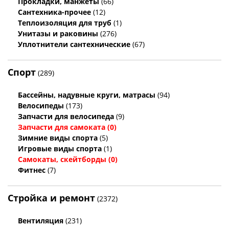
Прокладки, манжеты
(66)
Сантехника-прочее
(12)
Теплоизоляция для труб
(1)
Унитазы и раковины
(276)
Уплотнители сантехнические
(67)
Спорт
(289)
Бассейны, надувные круги, матрасы
(94)
Велосипеды
(173)
Запчасти для велосипеда
(9)
Запчасти для самоката
(0)
Зимние виды спорта
(5)
Игровые виды спорта
(1)
Самокаты, скейтборды
(0)
Фитнес
(7)
Стройка и ремонт
(2372)
Вентиляция
(231)