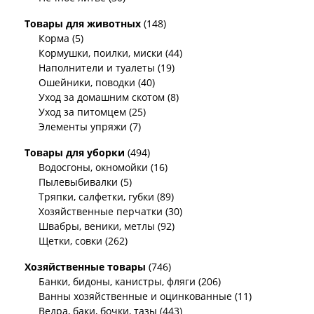
Товары для животных
(148)
Корма (5)
Кормушки, поилки, миски (44)
Наполнители и туалеты (19)
Ошейники, поводки (40)
Уход за домашним скотом (8)
Уход за питомцем (25)
Элементы упряжи (7)
Товары для уборки
(494)
Водосгоны, окномойки (16)
Пылевыбивалки (5)
Тряпки, салфетки, губки (89)
Хозяйственные перчатки (30)
Швабры, веники, метлы (92)
Щетки, совки (262)
Хозяйственные товары
(746)
Банки, бидоны, канистры, фляги (206)
Ванны хозяйственные и оцинкованные (11)
Ведра, баки, бочки, тазы (443)