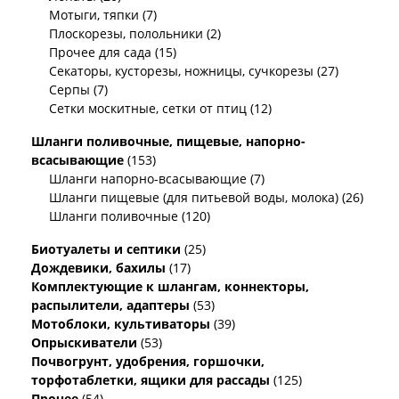
Мотыги, тяпки (7)
Плоскорезы, полольники (2)
Прочее для сада (15)
Секаторы, кусторезы, ножницы, сучкорезы (27)
Серпы (7)
Сетки москитные, сетки от птиц (12)
Шланги поливочные, пищевые, напорно-
всасывающие
(153)
Шланги напорно-всасывающие (7)
Шланги пищевые (для питьевой воды, молока) (26)
Шланги поливочные (120)
Биотуалеты и септики
(25)
Дождевики, бахилы
(17)
Комплектующие к шлангам, коннекторы,
распылители, адаптеры
(53)
Мотоблоки, культиваторы
(39)
Опрыскиватели
(53)
Почвогрунт, удобрения, горшочки,
торфотаблетки, ящики для рассады
(125)
Прочее
(54)