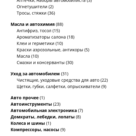
Аптечки, наборы автомобилиста (3)
Огнетушители (2)
Тросы, стяжки (36)
Масла и автохимия
(88)
Антифриз, тосол (15)
Ароматизаторы салона (18)
Клеи и герметики (10)
Краски аэрозольные, антикоры (5)
Масла (10)
Смазки и консерванты (30)
Уход за автомобилем
(31)
Чистящие, уходовые средства для авто (22)
Щетки, губки, салфетки, опрыскиватели (9)
Авто прочее
(1)
Автоинструменты
(23)
Автомобильная электроника
(7)
Домкраты, лебедки, лопаты
(8)
Колеса и шины
(1)
Компрессоры, насосы
(9)