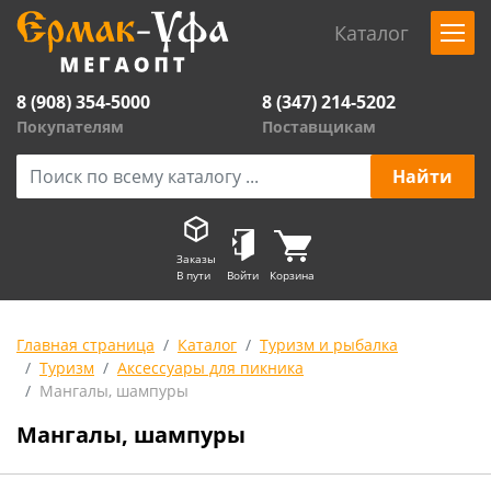
Каталог
8 (908) 354-5000
8 (347) 214-5202
Покупателям
Поставщикам
Заказы
В пути
Войти
Корзина
Главная страница
Каталог
Туризм и рыбалка
Туризм
Аксессуары для пикника
Мангалы, шампуры
Мангалы, шампуры