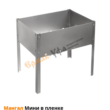
Мангал
Мини в пленке