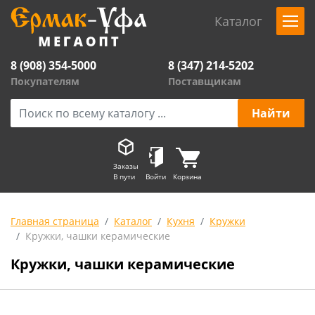
Каталог
8 (908) 354-5000
8 (347) 214-5202
Покупателям
Поставщикам
Заказы
В пути
Войти
Корзина
Главная страница
Каталог
Кухня
Кружки
Кружки, чашки керамические
Кружки, чашки керамические