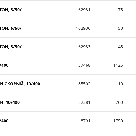
ТОН, 5/50/
162931
75
ТОН, 5/50/
162936
50
ТОН, 5/50/
162933
45
/400
37468
1125
ОН СКОРЫЙ, 10/400
85502
110
Н, 10/400
22381
260
/400
8791
1750