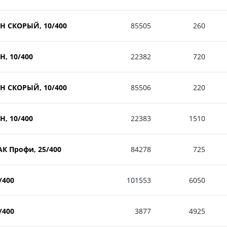
ОН СКОРЫЙ, 10/400
85505
260
Н, 10/400
22382
720
ОН СКОРЫЙ, 10/400
85506
220
Н, 10/400
22383
1510
АК Профи, 25/400
84278
725
/400
101553
6050
/400
3877
4925