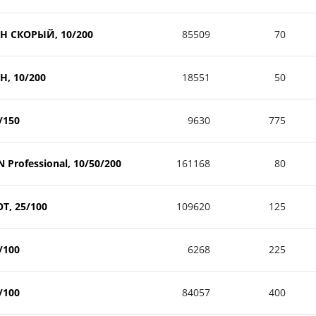
ОН СКОРЫЙ, 10/200
85509
70
Н, 10/200
18551
50
/150
9630
775
 Professional, 10/50/200
161168
80
Т, 25/100
109620
125
/100
6268
225
/100
84057
400