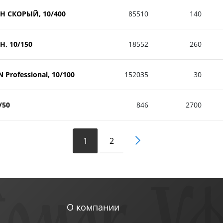
ОН СКОРЫЙ, 10/400
85510
140
Н, 10/150
18552
260
 Professional, 10/100
152035
30
/50
846
2700
1
2
О компании