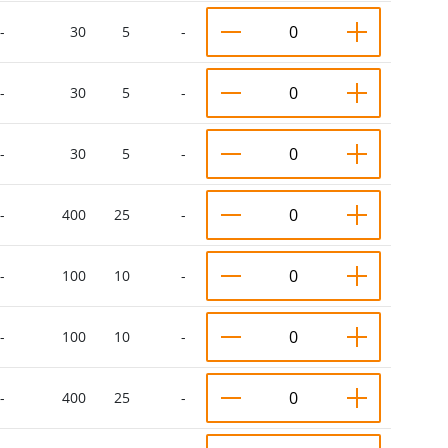
-
30
5
-
-
30
5
-
-
30
5
-
-
400
25
-
-
100
10
-
-
100
10
-
-
400
25
-