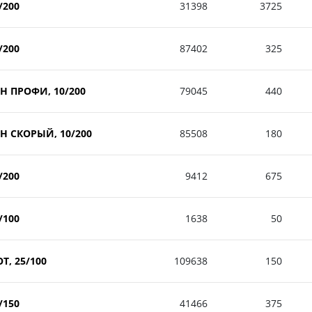
/200
31398
3725
/200
87402
325
ОН ПРОФИ, 10/200
79045
440
ОН СКОРЫЙ, 10/200
85508
180
/200
9412
675
/100
1638
50
Т, 25/100
109638
150
/150
41466
375