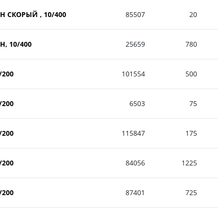
ОН СКОРЫЙ , 10/400
85507
20
Н, 10/400
25659
780
/200
101554
500
/200
6503
75
/200
115847
175
/200
84056
1225
/200
87401
725