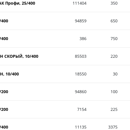
АК Профи, 25/400
111404
350
/400
94859
650
/400
386
750
ОН СКОРЫЙ, 10/400
85503
220
Н, 10/400
18550
30
/200
94860
100
/200
7154
225
/400
11135
3375