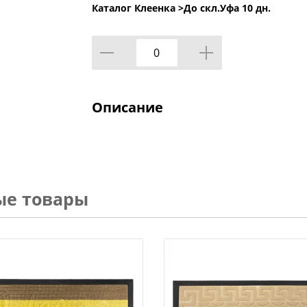
Каталог Клеенка >
До скл.Уфа 10 дн.
Описание
ые товары