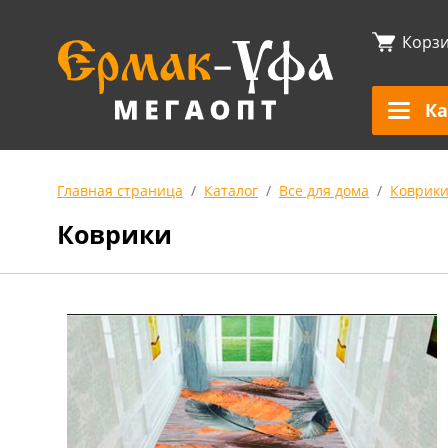
Корз
Ка
Главная страница
Каталог
Все для дома
Коврик
Коврики