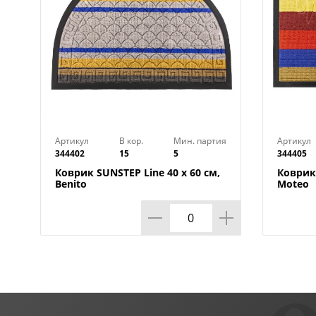
Артикул
В кор.
Мин. партия
Артикул
344402
15
5
344405
Коврик SUNSTEP Line 40 х 60 см,
Коврик 
Benito
Moteo