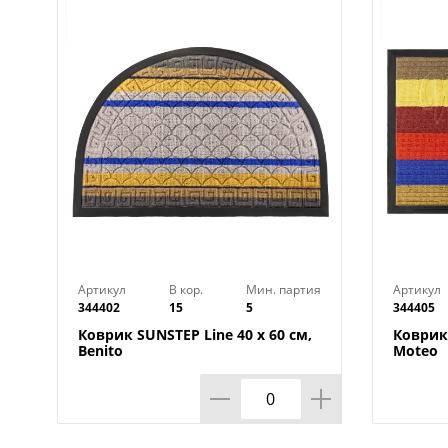
Артикул
В кор.
Мин. партия
Артикул
344402
15
5
344405
Коврик SUNSTEP Line 40 х 60 см,
Коврик 
Benito
Moteo