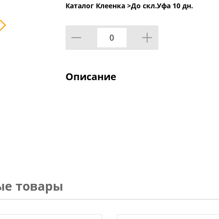
Каталог Клеенка >
До скл.Уфа 10 дн.
Описание
ые товары