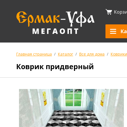
Корз
Ка
Главная страница
Каталог
Все для дома
Коврик
Коврик придверный