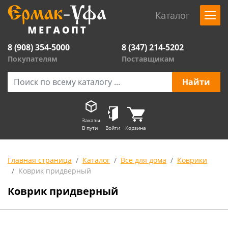
Каталог
8 (908) 354-5000
8 (347) 214-5202
Покупателям
Поставщикам
Заказы
В пути
Войти
Корзина
Главная страница
Каталог
Все для дома
Коврики
Коврик придверный
Коврик придверный