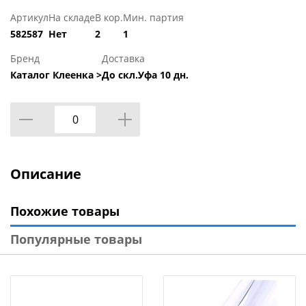
Артикул
На складе
В кор.
Мин. партия
582587
Нет
2
1
Бренд
Доставка
Каталог Клеенка >
До скл.Уфа 10 дн.
Описание
Похожие товары
Популярные товары