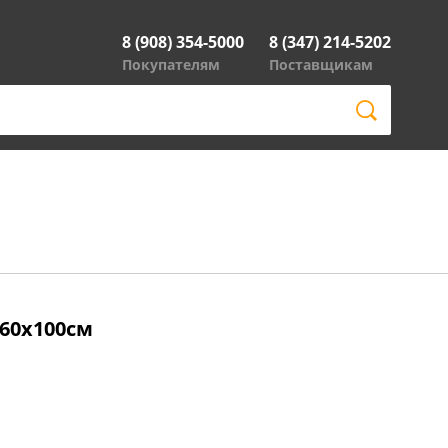
8 (908) 354-5000
8 (347) 214-5202
Покупателям
Поставщикам
, 60x100см