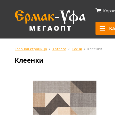
Корз
Ка
Главная страница
Каталог
Кухня
Клеенки
Клеенки