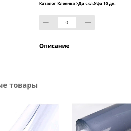
Каталог Клеенка >
До скл.Уфа 10 дн.
Описание
ые товары