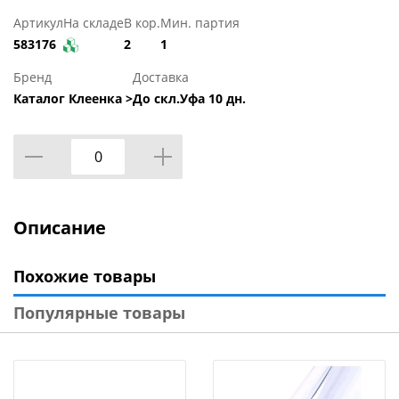
Артикул
На складе
В кор.
Мин. партия
583176
2
1
Бренд
Доставка
Каталог Клеенка >
До скл.Уфа 10 дн.
Описание
Похожие товары
Популярные товары