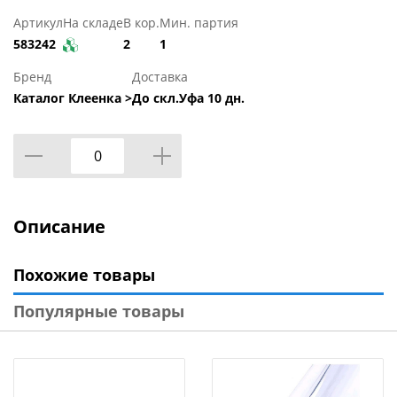
Артикул
На складе
В кор.
Мин. партия
583242
2
1
Бренд
Доставка
Каталог Клеенка >
До скл.Уфа 10 дн.
Описание
Похожие товары
Популярные товары