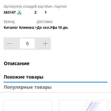
Артикул
На складе
В кор.
Мин. партия
583147
2
1
Бренд
Доставка
Каталог Клеенка >
До скл.Уфа 10 дн.
Описание
Похожие товары
Популярные товары