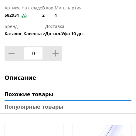
Артикул
На складе
В кор.
Мин. партия
582931
2
1
Бренд
Доставка
Каталог Клеенка >
До скл.Уфа 10 дн.
Описание
Похожие товары
Популярные товары