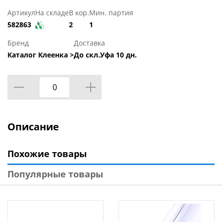
Артикул
На складе
В кор.
Мин. партия
582863
2
1
Бренд
Доставка
Каталог Клеенка >
До скл.Уфа 10 дн.
Описание
Похожие товары
Популярные товары